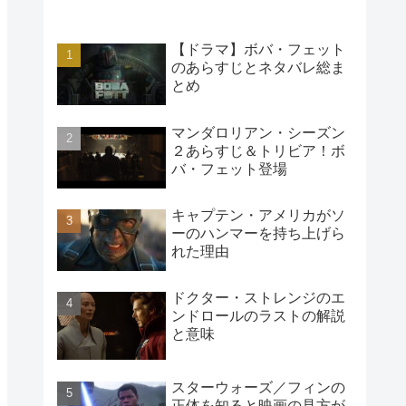
【ドラマ】ボバ・フェット
のあらすじとネタバレ総ま
とめ
マンダロリアン・シーズン
２あらすじ＆トリビア！ボ
バ・フェット登場
キャプテン・アメリカがソ
ーのハンマーを持ち上げら
れた理由
ドクター・ストレンジのエ
ンドロールのラストの解説
と意味
スターウォーズ／フィンの
正体を知ると映画の見方が