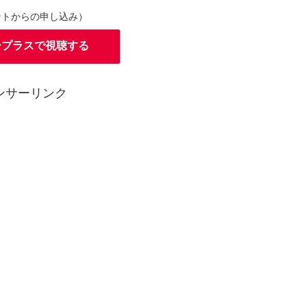
ントからの申し込み）
ープラスで視聴する
ンサーリンク