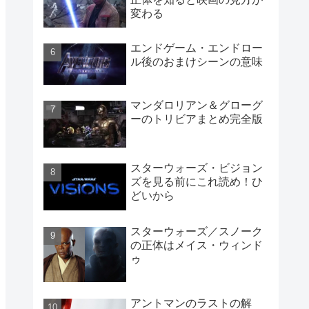
変わる
エンドゲーム・エンドロー
ル後のおまけシーンの意味
マンダロリアン＆グローグ
ーのトリビアまとめ完全版
スターウォーズ・ビジョン
ズを見る前にこれ読め！ひ
どいから
スターウォーズ／スノーク
の正体はメイス・ウィンド
ゥ
アントマンのラストの解