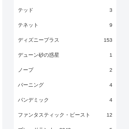
テッド
3
テネット
9
ディズニープラス
153
デューン砂の惑星
1
ノープ
2
バーニング
4
パンデミック
4
ファンタスティック・ビースト
12