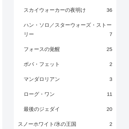
スカイウォーカーの夜明け
36
ハン・ソロ／スターウォーズ・ストー
リー
7
フォースの覚醒
25
ボバ・フェット
2
マンダロリアン
3
ローグ・ワン
11
最後のジェダイ
20
スノーホワイト/氷の王国
2