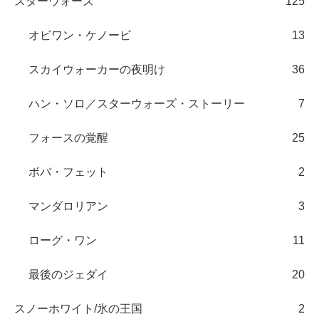
スターウォーズ
125
オビワン・ケノービ
13
スカイウォーカーの夜明け
36
ハン・ソロ／スターウォーズ・ストーリー
7
フォースの覚醒
25
ボバ・フェット
2
マンダロリアン
3
ローグ・ワン
11
最後のジェダイ
20
スノーホワイト/氷の王国
2