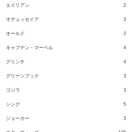
エイリアン
2
オデュッセイア
3
オールド
2
キャプテン・マーベル
4
グリンチ
4
グリーンブック
3
ゴジラ
3
シング
5
ジョーカー
3