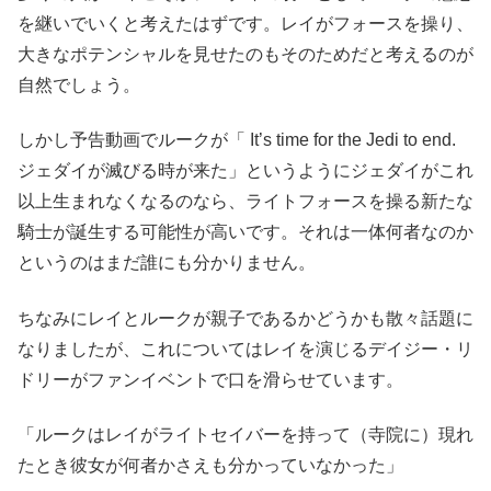
を継いでいくと考えたはずです。レイがフォースを操り、
大きなポテンシャルを見せたのもそのためだと考えるのが
自然でしょう。
しかし予告動画でルークが「 It’s time for the Jedi to end.
ジェダイが滅びる時が来た」というようにジェダイがこれ
以上生まれなくなるのなら、ライトフォースを操る新たな
騎士が誕生する可能性が高いです。それは一体何者なのか
というのはまだ誰にも分かりません。
ちなみにレイとルークが親子であるかどうかも散々話題に
なりましたが、これについてはレイを演じるデイジー・リ
ドリーがファンイベントで口を滑らせています。
「ルークはレイがライトセイバーを持って（寺院に）現れ
たとき彼女が何者かさえも分かっていなかった」