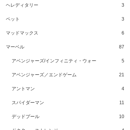
ヘレディタリー
3
ペット
3
マッドマックス
6
マーベル
87
アベンジャーズ/インフィニティ・ウォー
5
アベンジャーズ／エンドゲーム
21
アントマン
4
スパイダーマン
11
デッドプール
10