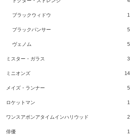
ドクター・ストレンジ
4
ブラックウィドウ
1
ブラックパンサー
5
ヴェノム
5
ミスター・ガラス
3
ミニオンズ
14
メイズ・ランナー
5
ロケットマン
1
ワンスアポンアタイムインハリウッド
2
俳優
1