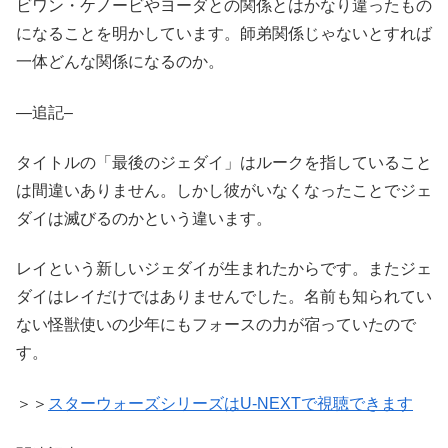
ビワン・ケノービやヨーダとの関係とはかなり違ったもの
になることを明かしています。師弟関係じゃないとすれば
一体どんな関係になるのか。
—追記–
タイトルの「最後のジェダイ」はルークを指していること
は間違いありません。しかし彼がいなくなったことでジェ
ダイは滅びるのかという違います。
レイという新しいジェダイが生まれたからです。またジェ
ダイはレイだけではありませんでした。名前も知られてい
ない怪獣使いの少年にもフォースの力が宿っていたので
す。
＞＞
スターウォーズシリーズはU-NEXTで視聴できます