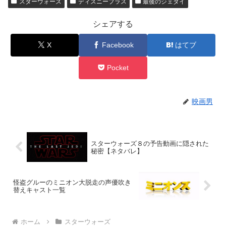
スターウォーズ
ディズニープラス
最後のジェダイ
シェアする
X
Facebook
はてブ
Pocket
映画男
スターウォーズ８の予告動画に隠された
秘密【ネタバレ】
怪盗グルーのミニオン大脱走の声優吹き
替えキャスト一覧
ホーム
スターウォーズ