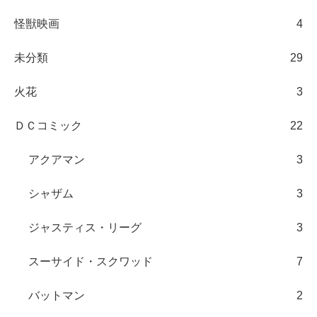
怪獣映画
4
未分類
29
火花
3
ＤＣコミック
22
アクアマン
3
シャザム
3
ジャスティス・リーグ
3
スーサイド・スクワッド
7
バットマン
2