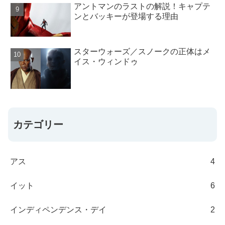
アントマンのラストの解説！キャプテ
ンとバッキーが登場する理由
スターウォーズ／スノークの正体はメ
イス・ウィンドゥ
カテゴリー
アス
4
イット
6
インディペンデンス・デイ
2