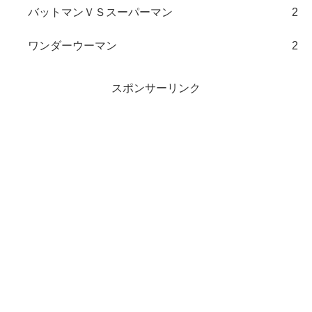
バットマンＶＳスーパーマン
2
ワンダーウーマン
2
スポンサーリンク