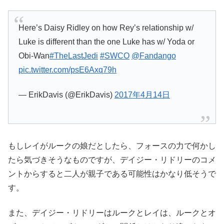
Here’s Daisy Ridley on how Rey’s relationship w/
Luke is different than the one Luke has w/ Yoda or
Obi-Wan
#TheLastJedi
#SWCO
@Fandango
pic.twitter.com/psE6Axq79h
— ErikDavis (@ErikDavis)
2017年4月14日
もしレイがルークの娘だとしたら、フォースの力で何かし
たら気づきそうなものですが、デイジー・リドリーのコメ
ントからすると二人が親子である可能性はかなり低そうで
す。
また、デイジー・リドリーはルークとレイは、ルークとオ