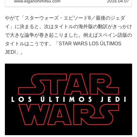
www.eiganohimitsu.com
2016.04.07
やがて「スターウォーズ・エピソード8／最後のジェダ
イ」に決まると、次はタイトルの海外版の翻訳がきっかけ
で大きな論争が巻き起こりました。例えばスペイン語版の
タイトルはこうです。「STAR WARS LOS ÚLTIMOS
JEDI」。