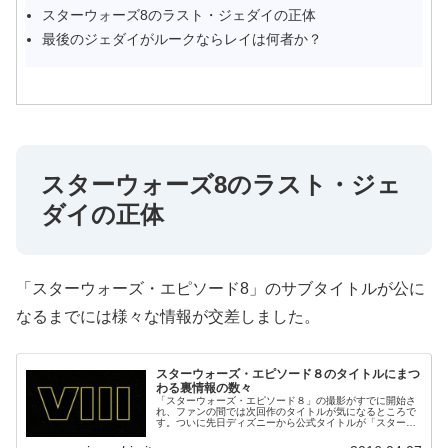
スターウォーズ8のラスト・ジェダイの正体
最後のジェダイがルークならレイは何者か？
スターウォーズ8のラスト・ジェ
ダイの正体
「スターウォーズ・エピソード8」のサブタイトルが公に
なるまでには様々な情報が交差しました。
スターウォーズ・エピソード８のタイトルにまつ
わる裏情報の数々
「スターウォーズ・エピソード８」の撮影がすでに開始さ
れ、ファンの間では次回作のタイトルが気になるところで
す。ついに先日ディズニーから公式タイトルが「スターウ
ォーズ・エピソード８・ラストジェダイ」になることが発
表されました。そこに至るまでの様...