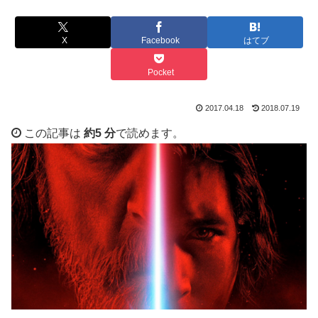
X
Facebook
はてブ
Pocket
2017.04.18
2018.07.19
この記事は
約5 分
で読めます。