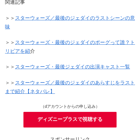
関連記事
＞＞
スターウォーズ／最後のジェダイのラストシーンの意
味
＞＞
スターウォーズ・最後のジェダイのポーグって誰？ト
リビアを紹
介
＞＞
スターウォーズ・最後ジェダイの出演キャスト一覧
＞＞
スターウォーズ／最後のジェダイのあらすじをラスト
まで紹介【ネタバレ】
（dアカウントからの申し込み）
ディズニープラスで視聴する
スポンサーリンク