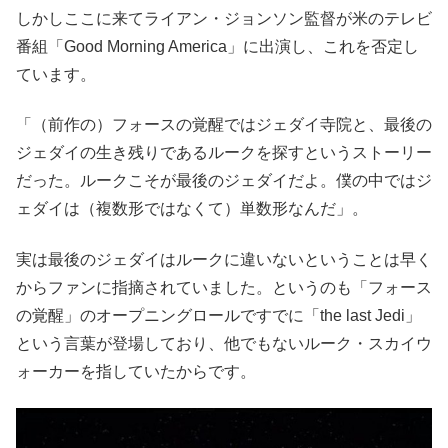
しかしここに来てライアン・ジョンソン監督が米のテレビ
番組「Good Morning America」に出演し、これを否定し
ています。
「（前作の）フォースの覚醒ではジェダイ寺院と、最後の
ジェダイの生き残りであるルークを探すというストーリー
だった。ルークこそが最後のジェダイだよ。僕の中ではジ
ェダイは（複数形ではなくて）単数形なんだ」。
実は最後のジェダイはルークに違いないということは早く
からファンに指摘されていました。というのも「フォース
の覚醒」のオープニングロールですでに「the last Jedi」
という言葉が登場しており、他でもないルーク・スカイウ
ォーカーを指していたからです。