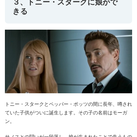
３、トニー・スタークに娘がで
きる
トニー・スタークとペッパー・ポッツの間に長年、噂され
ていた子供がついに誕生します。その子の名前はモーガ
ン。
サノスとの闘いが一段落し、娘が生まれたことで失うもの