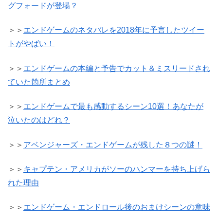
グフォードが登場？
＞＞
エンドゲームのネタバレを2018年に予言したツイー
トがやばい！
＞＞
エンドゲームの本編と予告でカット＆ミスリードされ
ていた箇所まとめ
＞＞
エンドゲームで最も感動するシーン10選！あなたが
泣いたのはどれ？
＞＞
アベンジャーズ・エンドゲームが残した８つの謎！
＞＞
キャプテン・アメリカがソーのハンマーを持ち上げら
れた理由
＞＞
エンドゲーム・エンドロール後のおまけシーンの意味