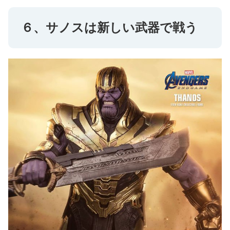
６、サノスは新しい武器で戦う