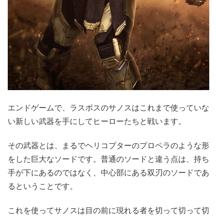
エンドゲームで、ラスボスのサノスはこれまで使っていな
い新しい武器を手にしてヒーローたちと戦います。
その武器とは、まるでヘリコプターのプロペラのような形
をした巨大なソードです。普通のソードと違う点は、持ち
手が下にあるのではなく、中心部にある双刃のソードであ
るということです。
これを使ってサノスは目の前に現れる者を切って切って切