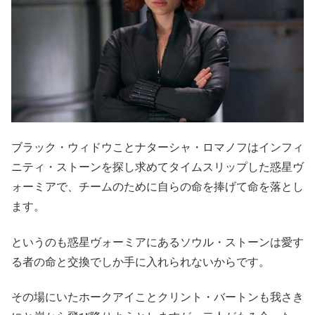
ブラック・ウィドウことナターシャ・ロマノフはインフィ
ニティ・ストーンを探し求めてタイムスリップした惑星ヴ
ォーミアで、チームのために自らの命を捧げて命を落とし
ます。
というのも惑星ヴォーミアにあるソウル・ストーンは愛す
る者の命と交換でしか手に入れられないからです。
その場にいたホークアイことクリント・バートンも我さき