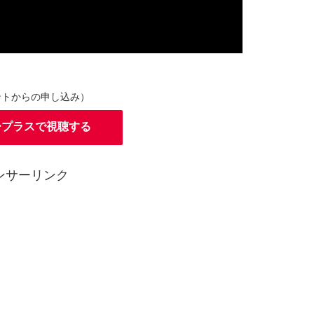
ントからの申し込み）
ープラスで視聴する
ンサーリンク