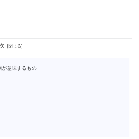
次
画が意味するもの