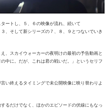
スタートし、５、６の映像が流れ、続いて
，３、そして新シリーズの７、８、９とつないでいき
こえ、スカイウォーカーの夜明けの最初の予告動画と
君の中に。だが、これは君の戦いだ。」というセリフ
が言い終えるタイミングで未公開映像に映り替わりよ
徴するだけでなく、ほかのエピソードの伏線にもなっ