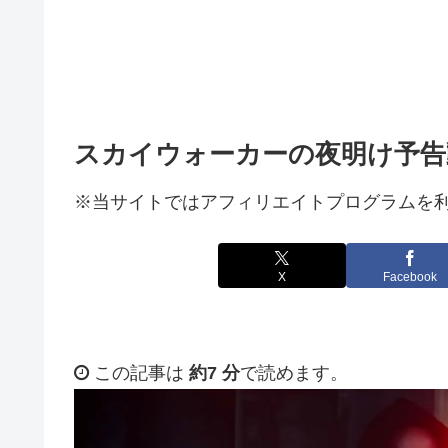
スカイウォーカーの夜明け予告
※当サイトではアフィリエイトプログラムを
X
Facebook
この記事は
約7 分
で読めます。