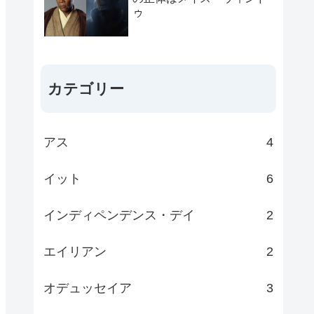
ゥ
カテゴリー
アス
4
イット
6
インディペンデンス・デイ
2
エイリアン
2
オデュッセイア
3