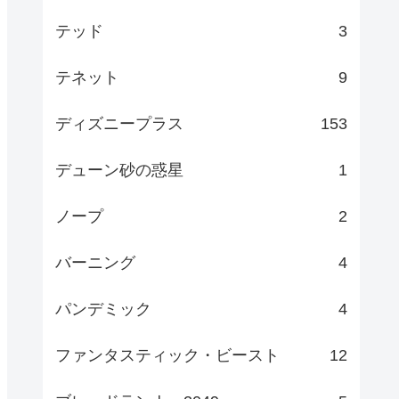
テッド
3
テネット
9
ディズニープラス
153
デューン砂の惑星
1
ノープ
2
バーニング
4
パンデミック
4
ファンタスティック・ビースト
12