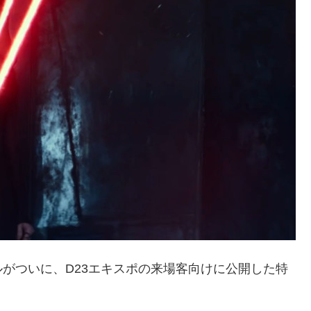
がついに、D23エキスポの来場客向けに公開した特