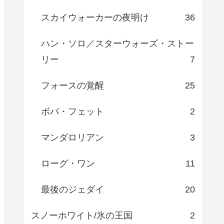
スカイウォーカーの夜明け
36
ハン・ソロ／スターウォーズ・ストー
リー
7
フォースの覚醒
25
ボバ・フェット
2
マンダロリアン
3
ローグ・ワン
11
最後のジェダイ
20
スノーホワイト/氷の王国
2