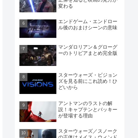
変わる
エンドゲーム・エンドロー
ル後のおまけシーンの意味
マンダロリアン＆グローグ
ーのトリビアまとめ完全版
スターウォーズ・ビジョン
ズを見る前にこれ読め！ひ
どいから
アントマンのラストの解
説！キャプテンとバッキー
が登場する理由
スターウォーズ／スノーク
の正体はメイス・ウィンド