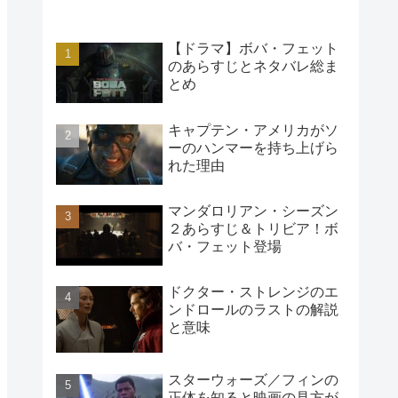
【ドラマ】ボバ・フェット
のあらすじとネタバレ総ま
とめ
キャプテン・アメリカがソ
ーのハンマーを持ち上げら
れた理由
マンダロリアン・シーズン
２あらすじ＆トリビア！ボ
バ・フェット登場
ドクター・ストレンジのエ
ンドロールのラストの解説
と意味
スターウォーズ／フィンの
正体を知ると映画の見方が