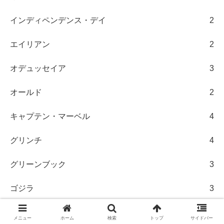
インディペンデンス・デイ
2
エイリアン
2
オデュッセイア
3
オールド
2
キャプテン・マーベル
4
グリンチ
4
グリーンブック
3
ゴジラ
3
シング
5
メニュー
ホーム
検索
トップ
サイドバー