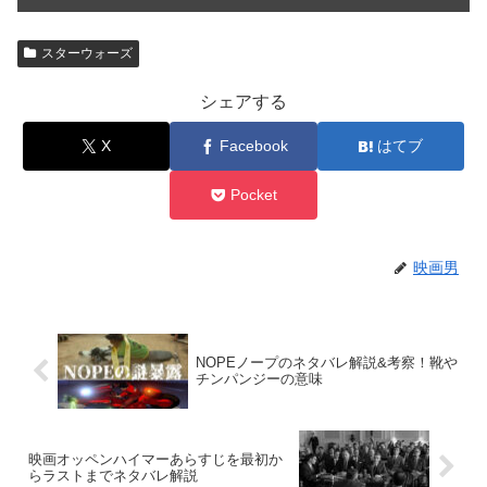
スターウォーズ
シェアする
X
Facebook
はてブ
Pocket
映画男
NOPEノープのネタバレ解説&考察！靴や
チンパンジーの意味
映画オッペンハイマーあらすじを最初か
らラストまでネタバレ解説