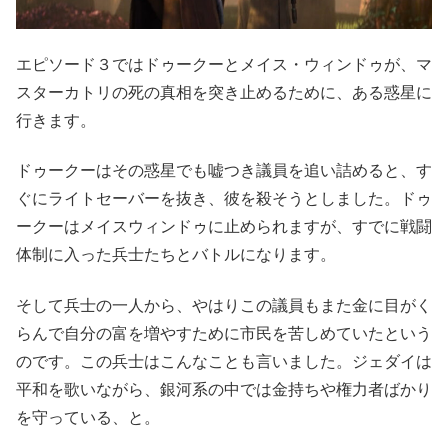
エピソード３ではドゥークーとメイス・ウィンドゥが、マ
スターカトリの死の真相を突き止めるために、ある惑星に
行きます。
ドゥークーはその惑星でも嘘つき議員を追い詰めると、す
ぐにライトセーバーを抜き、彼を殺そうとしました。ドゥ
ークーはメイスウィンドゥに止められますが、すでに戦闘
体制に入った兵士たちとバトルになります。
そして兵士の一人から、やはりこの議員もまた金に目がく
らんで自分の富を増やすために市民を苦しめていたという
のです。この兵士はこんなことも言いました。ジェダイは
平和を歌いながら、銀河系の中では金持ちや権力者ばかり
を守っている、と。