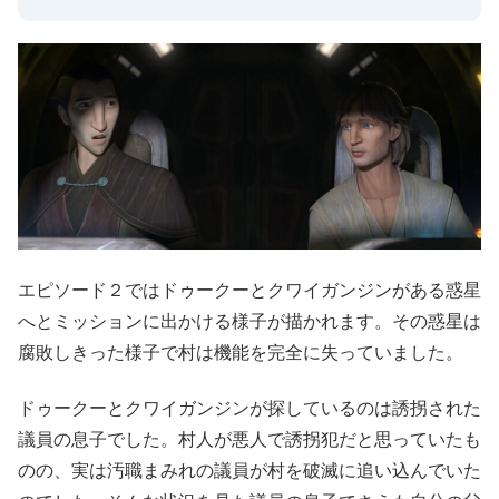
エピソード２ではドゥークーとクワイガンジンがある惑星
へとミッションに出かける様子が描かれます。その惑星は
腐敗しきった様子で村は機能を完全に失っていました。
ドゥークーとクワイガンジンが探しているのは誘拐された
議員の息子でした。村人が悪人で誘拐犯だと思っていたも
のの、実は汚職まみれの議員が村を破滅に追い込んでいた