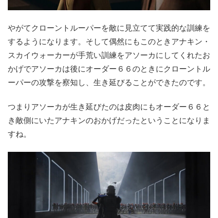
やがてクローントルーパーを敵に見立てて実践的な訓練を
するようになります。そして偶然にもこのときアナキン・
スカイウォーカーが手荒い訓練をアソーカにしてくれたお
かげでアソーカは後にオーダー６６のときにクローントル
ーパーの攻撃を察知し、生き延びることができたのです。
つまりアソーカが生き延びたのは皮肉にもオーダー６６と
き敵側にいたアナキンのおかげだったということになりま
すね。