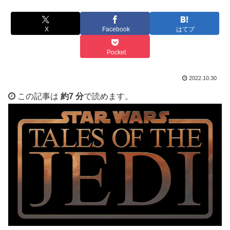
X
Facebook
はてブ
Pocket
2022.10.30
この記事は
約7 分
で読めます。