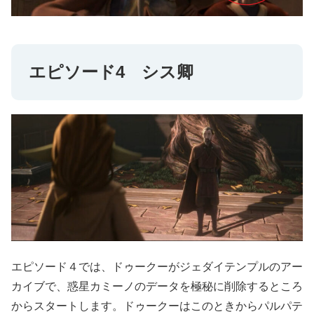
エピソード4 シス卿
エピソード４では、ドゥークーがジェダイテンプルのアー
カイブで、惑星カミーノのデータを極秘に削除するところ
からスタートします。ドゥークーはこのときからパルパテ