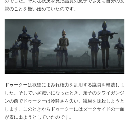
のでした。そんな状況を見た議員の息子でさえも自分の父
親のことを疑い始めていたのです。
ドゥークーは欲望にまみれ権力を乱用する議員を軽蔑しま
した。そしていざ戦いになったとき、弟子のクワイガンジ
ンの前でドゥークーは冷静さを失い、議員を抹殺しようと
します。このときからドゥークーにはダークサイドの一面
が表に出ようとしていたのです。