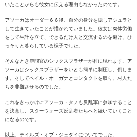
いたことからも彼女に伝える理由もなかったのです。
アソーカはオーダー６６後、自分の身分を隠しアシュラと
して生きていたことが描かれていました。彼女は肉体労働
をして生計を立て、できるだけ人と交流するのを避け、ひ
っそりと暮らしている様子でした。
そんなとき尋問官のシックスブラザーが村に現れます。ア
ソーカはシックスブラザーをいとも簡単に制圧し、倒しま
す。そしてベイル・オーガナとコンタクトを取り、村人た
ちを非難させるのでした。
これをきっかけにアソーカ・タノも反乱軍に参加すること
を決意し、スターウォーズ反乱者たちへと続いていくこと
になるのです。
以上、テイルズ・オブ・ジェダイについてでした。