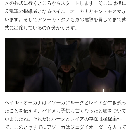
メの葬式に行くところからスタートします。そこには後に
反乱軍の指導者となるベイル・オーガナとモン・モスマが
います。そしてアソーカ・タノも身の危険を冒してまで葬
式に出席しているのが分かります。
ベイル・オーガナはアソーカにルークとレイアが生き残っ
たことを伝えず、パドメも子供も亡くなったと嘘をついて
いましたね。それだけルークとレイアの存在は極秘案件
で、このときすでにアソーカはジェダイオーダーを去って