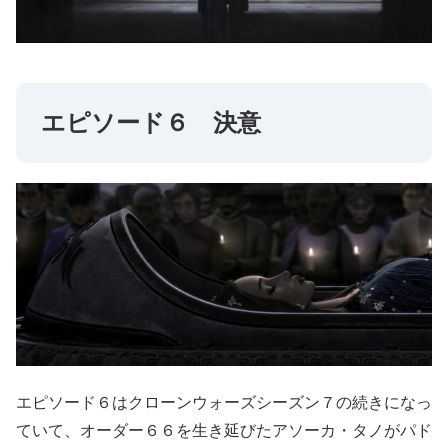
エピソード６ 決意
エピソード６はクローンウォーズシーズン７の続きになっ
ていて、オーダー６６を生き延びたアソーカ・タノがパド