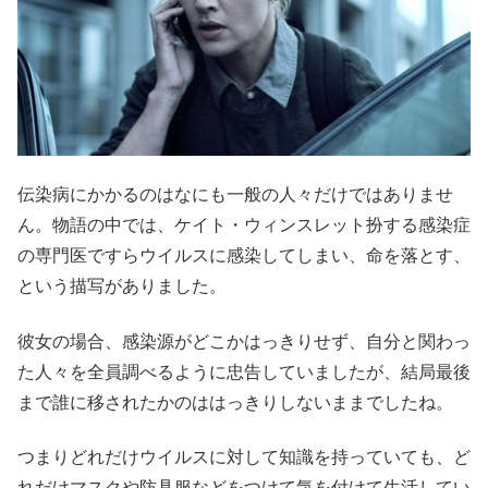
伝染病にかかるのはなにも一般の人々だけではありませ
ん。物語の中では、ケイト・ウィンスレット扮する感染症
の専門医ですらウイルスに感染してしまい、命を落とす、
という描写がありました。
彼女の場合、感染源がどこかはっきりせず、自分と関わっ
た人々を全員調べるように忠告していましたが、結局最後
まで誰に移されたかのははっきりしないままでしたね。
つまりどれだけウイルスに対して知識を持っていても、ど
れだけマスクや防具服などをつけて気を付けて生活してい