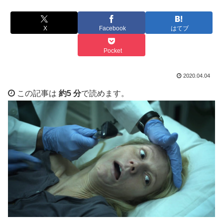
X
Facebook
はてブ
Pocket
2020.04.04
この記事は
約5 分
で読めます。