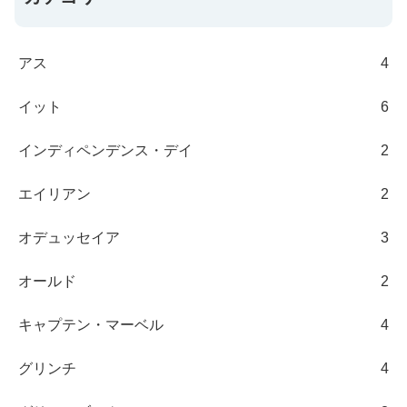
アス
4
イット
6
インディペンデンス・デイ
2
エイリアン
2
オデュッセイア
3
オールド
2
キャプテン・マーベル
4
グリンチ
4