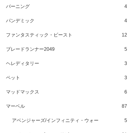
バーニング
4
パンデミック
4
ファンタスティック・ビースト
12
ブレードランナー2049
5
ヘレディタリー
3
ペット
3
マッドマックス
6
マーベル
87
アベンジャーズ/インフィニティ・ウォー
5