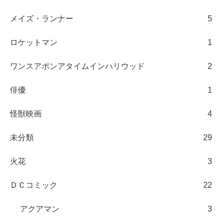
メイズ・ランナー
5
ロケットマン
1
ワンスアポンアタイムインハリウッド
2
俳優
1
怪獣映画
4
未分類
29
火花
3
ＤＣコミック
22
アクアマン
3