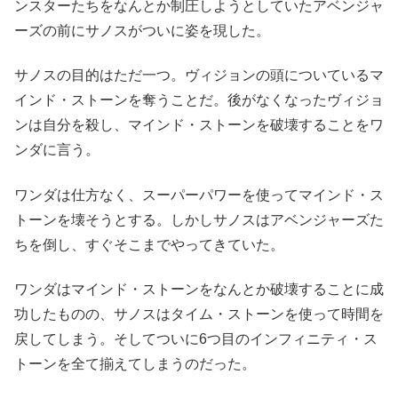
ンスターたちをなんとか制圧しようとしていたアベンジャ
ーズの前にサノスがついに姿を現した。
サノスの目的はただ一つ。ヴィジョンの頭についているマ
インド・ストーンを奪うことだ。後がなくなったヴィジョ
ンは自分を殺し、マインド・ストーンを破壊することをワ
ンダに言う。
ワンダは仕方なく、スーパーパワーを使ってマインド・ス
トーンを壊そうとする。しかしサノスはアベンジャーズた
ちを倒し、すぐそこまでやってきていた。
ワンダはマインド・ストーンをなんとか破壊することに成
功したものの、サノスはタイム・ストーンを使って時間を
戻してしまう。そしてついに6つ目のインフィニティ・ス
トーンを全て揃えてしまうのだった。