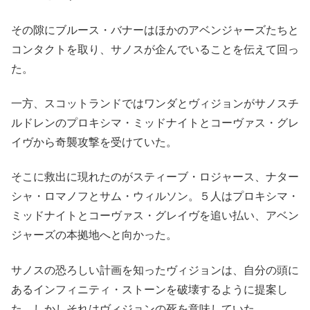
その隙にブルース・バナーはほかのアベンジャーズたちと
コンタクトを取り、サノスが企んでいることを伝えて回っ
た。
一方、スコットランドではワンダとヴィジョンがサノスチ
ルドレンのプロキシマ・ミッドナイトとコーヴァス・グレ
イヴから奇襲攻撃を受けていた。
そこに救出に現れたのがスティーブ・ロジャース、ナター
シャ・ロマノフとサム・ウィルソン。５人はプロキシマ・
ミッドナイトとコーヴァス・グレイヴを追い払い、アベン
ジャーズの本拠地へと向かった。
サノスの恐ろしい計画を知ったヴィジョンは、自分の頭に
あるインフィニティ・ストーンを破壊するように提案し
た。しかしそれはヴィジョンの死を意味していた。