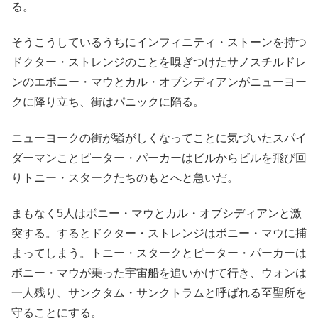
る。
そうこうしているうちにインフィニティ・ストーンを持つ
ドクター・ストレンジのことを嗅ぎつけたサノスチルドレ
ンのエボニー・マウとカル・オブシディアンがニューヨー
クに降り立ち、街はパニックに陥る。
ニューヨークの街が騒がしくなってことに気づいたスパイ
ダーマンことピーター・パーカーはビルからビルを飛び回
りトニー・スタークたちのもとへと急いだ。
まもなく5人はボニー・マウとカル・オブシディアンと激
突する。するとドクター・ストレンジはボニー・マウに捕
まってしまう。トニー・スタークとピーター・パーカーは
ボニー・マウが乗った宇宙船を追いかけて行き、ウォンは
一人残り、サンクタム・サンクトラムと呼ばれる至聖所を
守ることにする。