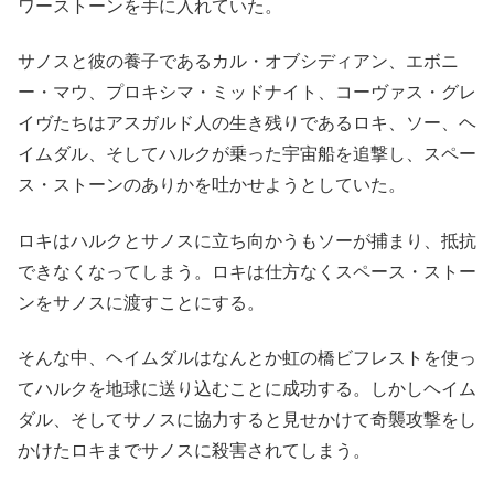
ワーストーンを手に入れていた。
サノスと彼の養子であるカル・オブシディアン、エボニ
ー・マウ、プロキシマ・ミッドナイト、コーヴァス・グレ
イヴたちはアスガルド人の生き残りであるロキ、ソー、ヘ
イムダル、そしてハルクが乗った宇宙船を追撃し、スペー
ス・ストーンのありかを吐かせようとしていた。
ロキはハルクとサノスに立ち向かうもソーが捕まり、抵抗
できなくなってしまう。ロキは仕方なくスペース・ストー
ンをサノスに渡すことにする。
そんな中、ヘイムダルはなんとか虹の橋ビフレストを使っ
てハルクを地球に送り込むことに成功する。しかしヘイム
ダル、そしてサノスに協力すると見せかけて奇襲攻撃をし
かけたロキまでサノスに殺害されてしまう。