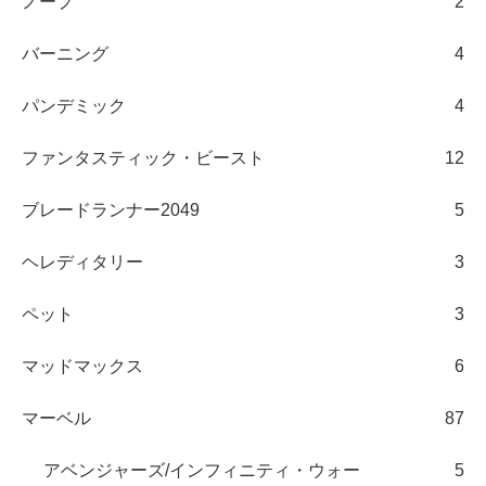
ノープ
2
バーニング
4
パンデミック
4
ファンタスティック・ビースト
12
ブレードランナー2049
5
ヘレディタリー
3
ペット
3
マッドマックス
6
マーベル
87
アベンジャーズ/インフィニティ・ウォー
5