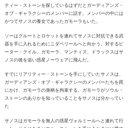
ティー・ストーンを探しているはずだとガーディアンズ・
オブ・ギャラクシーのメンバーに話す。メンバーの中には
かつてサノスの養女であったガモーラもいた。
ソーはグルートとロケットを連れてサノスに対抗できる武
器を手に入れるためにニダベリールへと向かう。対するピ
ーター・クイル、ガモーラ、マンティス、ドラックスはサ
ノスの後を追い惑星ノーウェアに飛んだ。
すでにリアリティー・ストーンを手にしていたサノスは、
ガーディアンズ・オブ・ギャラクシーのメンバーたちを罠
にかけ、ガモーラの身柄を拘束する。ガモーラがソウル・
ストーンのありかを知っていることをサノスは分かってい
た
サノスはガモーラを無人の惑星ヴォルミールへと連れて行