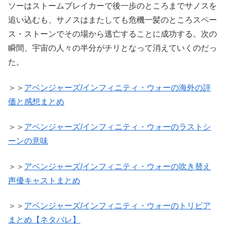
ソーはストームブレイカーで後一歩のところまでサノスを
追い込むも、サノスはまたしても危機一髪のところスペー
ス・ストーンでその場から逃亡することに成功する。次の
瞬間、宇宙の人々の半分がチリとなって消えていくのだっ
た。
＞＞
アベンジャーズ/インフィニティ・ウォーの海外の評
価と感想まとめ
＞＞
アベンジャーズ/インフィニティ・ウォーのラストシ
ーンの意味
＞＞
アベンジャーズ/インフィニティ・ウォーの吹き替え
声優キャストまとめ
＞＞
アベンジャーズ/インフィニティ・ウォーのトリビア
まとめ【ネタバレ】