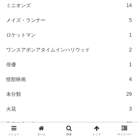
ミニオンズ
14
メイズ・ランナー
5
ロケットマン
1
ワンスアポンアタイムインハリウッド
2
俳優
1
怪獣映画
4
未分類
29
火花
3
ＤＣコミック
22
メニュー
ホーム
検索
トップ
サイドバー