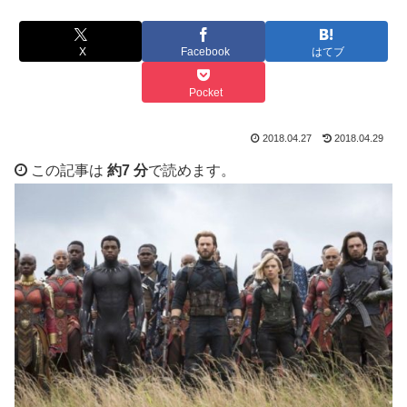
X
Facebook
はてブ
Pocket
2018.04.27
2018.04.29
この記事は
約7 分
で読めます。