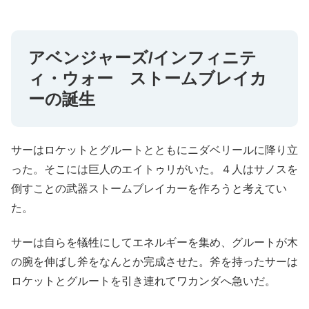
アベンジャーズ/インフィニテ
ィ・ウォー ストームブレイカ
ーの誕生
サーはロケットとグルートとともにニダベリールに降り立
った。そこには巨人のエイトゥリがいた。４人はサノスを
倒すことの武器ストームブレイカーを作ろうと考えてい
た。
サーは自らを犠牲にしてエネルギーを集め、グルートが木
の腕を伸ばし斧をなんとか完成させた。斧を持ったサーは
ロケットとグルートを引き連れてワカンダへ急いだ。