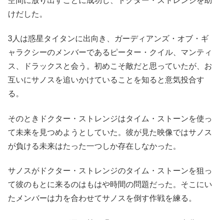
空間に放り出すことに成功し、ドクター・ストレンジを助
けだした。
3人は惑星タイタンに出向き、ガーディアンズ・オブ・ギ
ャラクシーのメンバーであるピーター・クイル、マンティ
ス、ドラックスと会う。初めこそ敵だと思っていたが、お
互いにサノスを追いかけていることを知ると意気投合す
る。
そのときドクター・ストレンジはタイム・ストーンを使っ
て未来を見つめようとしていた。彼が見た映像ではサノス
が負ける未来はたった一つしか存在しなかった。
サノスがドクター・ストレンジのタイム・ストーンを狙っ
て彼のもとに来るのはもはや時間の問題だった。そこにい
たメンバーは力を合わせてサノスを倒す作戦を練る。