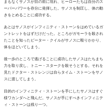
まもなくサノスが目の前に現れ、ヒーローたちは自分のス
ーパーパワーを存分に発揮した。サノスを制圧し、体の動
きをとめることに成功する。
あとはサノスがインフィニティ・ストーンをはめているガ
ントレットをはずだけだった。ところがガモーラを殺され
たことを知ったピーター・クイルがサノスに殴りかかり、
体をほどいてしまう。
後一歩のところで逃げることに成功したサノスはたちまち
力を取り戻し、トニー・スタークを殺そうとする。それを
見たドクター・ストレンジは自らタイム・ストーンをサノ
スに渡してしまう。
目的のインフィニティ・ストーンを手にしたサノスはすぐ
様ワカンダへと飛んだ。サノスが手にすべきインフィニテ
ィ・ストーンは残り一つ。