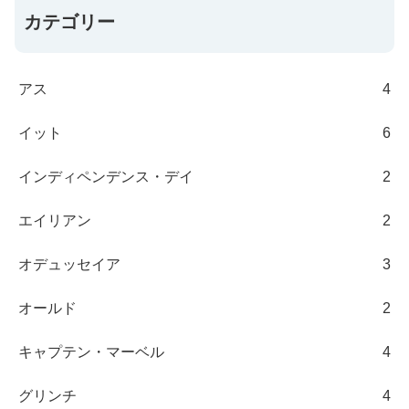
カテゴリー
アス
4
イット
6
インディペンデンス・デイ
2
エイリアン
2
オデュッセイア
3
オールド
2
キャプテン・マーベル
4
グリンチ
4