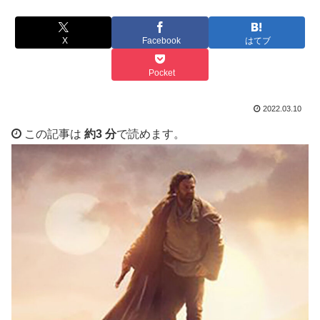
X
Facebook
はてブ
Pocket
2022.03.10
この記事は
約3 分
で読めます。