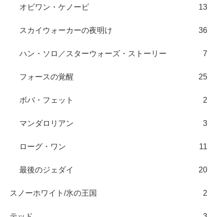
オビワン・ケノービ
13
スカイウォーカーの夜明け
36
ハン・ソロ／スターウォーズ・ストーリー
7
フォースの覚醒
25
ボバ・フェット
2
マンダロリアン
3
ローグ・ワン
11
最後のジェダイ
20
スノーホワイト/氷の王国
2
テッド
3