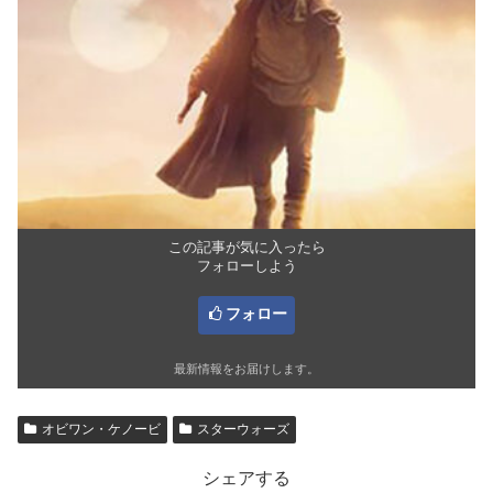
この記事が気に入ったら
フォローしよう
フォロー
最新情報をお届けします。
オビワン・ケノービ
スターウォーズ
シェアする