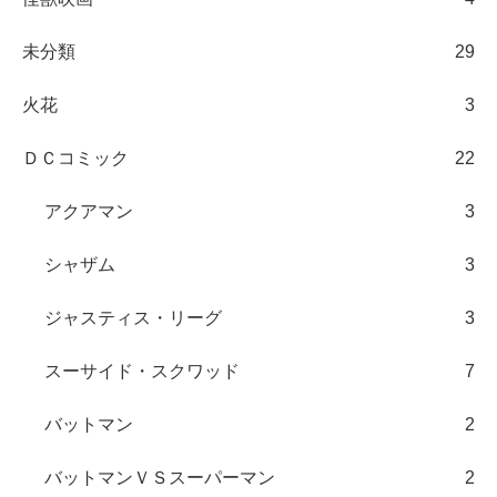
未分類
29
火花
3
ＤＣコミック
22
アクアマン
3
シャザム
3
ジャスティス・リーグ
3
スーサイド・スクワッド
7
バットマン
2
バットマンＶＳスーパーマン
2