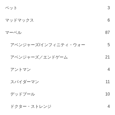
ペット
3
マッドマックス
6
マーベル
87
アベンジャーズ/インフィニティ・ウォー
5
アベンジャーズ／エンドゲーム
21
アントマン
4
スパイダーマン
11
デッドプール
10
ドクター・ストレンジ
4