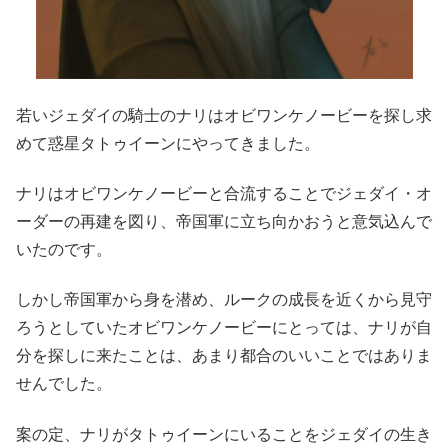
若いジェダイの騎士のナリはオビワンケノービーを探し求
めて惑星タトゥイーンにやってきました。
ナリはオビワンケノービーと合流することでジェダイ・オ
ーダーの再建を図り、帝国軍に立ち向かおうと意気込んで
いたのです。
しかし帝国軍から身を潜め、ルークの成長を近くから見守
ろうとしていたオビワンケノービーにとっては、ナリが自
分を探しに来たことは、あまり都合のいいことではありま
せんでした。
案の定、ナリがタトゥイーンにいることをジェダイの生き