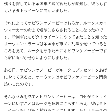
残りを探している帝国軍の尋問官たちが察知し、彼らもす
ぐさまタトゥイーンに向かいました。
それによってオビワンケノービーはおろか、ルークスカイ
ウォーカーの命まで危険にさらされることになったので
す。帝国軍たちがタトゥイーンにやってきたことを知った
オーウエン・ラーズは帝国軍が市民に乱暴を働いていると
ころを見て、ルークを守るためにオビワンケノービーです
ら家に近づかせないようにしました。
ある日、オビワンケノービーがルークにプレゼントをあげ
にやって来ると、オーウェンはオビワンケノービーを門前
払いしたのです。
そんな状況を見てオビワンケノービーは、自分がタトゥイ
ーンにいすことはルークを危険にさらすと考え、彼はタト
ゥイーンをしばらく離れることにします。たとえルークの