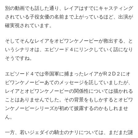
別の動画でも話した通り、レイアはすでにキャスティング
されている子役女優の名前まで上がっているほど、出演が
確実視されています。
そしてそんなレイアをオビワンケノービーが救出する、と
いうシナリオは、エピソード４にリンクしていく話になり
そうですね。
エピソード４では帝国軍に捕まったレイアがR２D２にオ
ビワンケノービーあてのメッセージを託していましたが、
レイアとオビワンケノービーの関係性については描かれる
ことはありませんでした。その背景をもしかするとオビワ
ンケノービーシリーズが初めて披露するのかもしれませ
ん。
一方、若いジェダイの騎士のナリについては、まだまだ謎