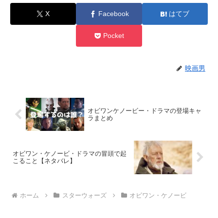
X
Facebook
はてブ
Pocket
映画男
オビワンケノービー・ドラマの登場キャ
ラまとめ
オビワン・ケノービ・ドラマの冒頭で起
こること【ネタバレ】
ホーム
スターウォーズ
オビワン・ケノービ