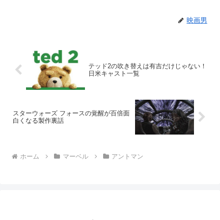
映画男
テッド2の吹き替えは有吉だけじゃない！
日米キャスト一覧
スターウォーズ フォースの覚醒が百倍面
白くなる製作裏話
ホーム
マーベル
アントマン