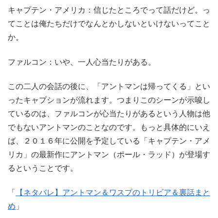
キャプテン・アメリカ：信じたところでって話だけど。っ
てことは俺たちだけでなんとかしないといけないってこと
か。
ファルコン：いや、一人心当たりがある。
この二人の会話の後に、「アントマンは帰ってくる」とい
ったキャプションが流れます。つまりこのシーンが示唆し
ているのは、ファルコンが心当たりがあるという人物は他
でもないアントマンのことなのです。もっと具体的にいえ
ば、２０１６年に公開を予定している「キャプテン・アメ
リカ」の最新作にアントマン（ポール・ラッド）が登場す
るということです。
「
【ネタバレ】アントマン＆ワスプのトリビア＆裏話まと
め
」