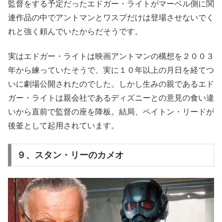
監督をする予定だったエドガー・ライトがマーベル側に関
連作品の中でアントマンとワスプだけは登場させないでく
れと強く頼んでいたからだそうです。
実はエドガー・ライトは映画アントマンの構想を２００３
年から練っていたそうで、実に１０年以上の月日を経てつ
いに劇場公開されたのでした。しかし生みの親であるエド
ガー・ライトは親会社であるディズニーとの意見の食い違
いから直前で監督の座を降板。結局、ペイトン・リードが
後釜として起用されています。
９、スタン・リーのカメオ