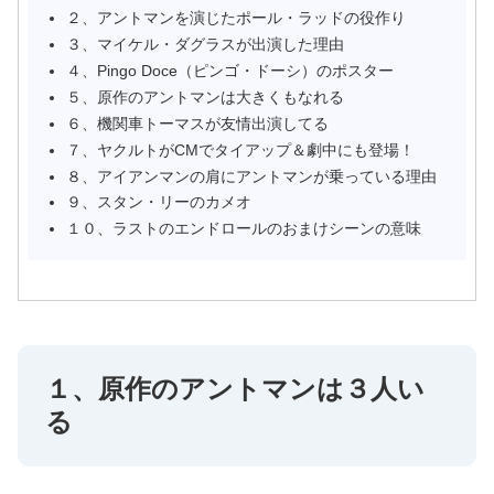
２、アントマンを演じたポール・ラッドの役作り
３、マイケル・ダグラスが出演した理由
４、Pingo Doce（ピンゴ・ドーシ）のポスター
５、原作のアントマンは大きくもなれる
６、機関車トーマスが友情出演してる
７、ヤクルトがCMでタイアップ＆劇中にも登場！
８、アイアンマンの肩にアントマンが乗っている理由
９、スタン・リーのカメオ
１０、ラストのエンドロールのおまけシーンの意味
１、原作のアントマンは３人い
る