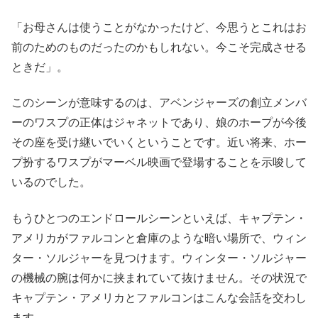
「お母さんは使うことがなかったけど、今思うとこれはお
前のためのものだったのかもしれない。今こそ完成させる
ときだ」。
このシーンが意味するのは、アベンジャーズの創立メンバ
ーのワスプの正体はジャネットであり、娘のホープが今後
その座を受け継いでいくということです。近い将来、ホー
プ扮するワスプがマーベル映画で登場することを示唆して
いるのでした。
もうひとつのエンドロールシーンといえば、キャプテン・
アメリカがファルコンと倉庫のような暗い場所で、ウィン
ター・ソルジャーを見つけます。ウィンター・ソルジャー
の機械の腕は何かに挟まれていて抜けません。その状況で
キャプテン・アメリカとファルコンはこんな会話を交わし
ます。