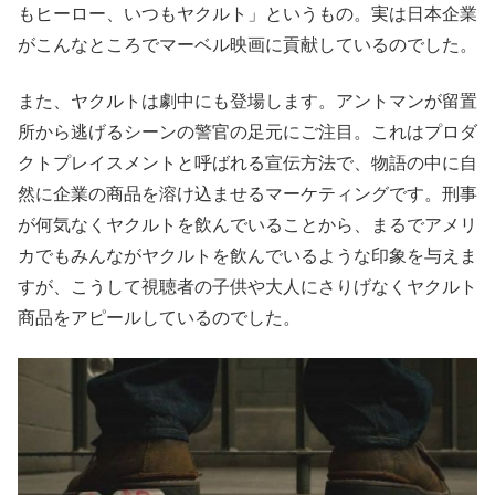
もヒーロー、いつもヤクルト」というもの。実は日本企業
がこんなところでマーベル映画に貢献しているのでした。
また、ヤクルトは劇中にも登場します。アントマンが留置
所から逃げるシーンの警官の足元にご注目。これはプロダ
クトプレイスメントと呼ばれる宣伝方法で、物語の中に自
然に企業の商品を溶け込ませるマーケティングです。刑事
が何気なくヤクルトを飲んでいることから、まるでアメリ
カでもみんながヤクルトを飲んでいるような印象を与えま
すが、こうして視聴者の子供や大人にさりげなくヤクルト
商品をアピールしているのでした。