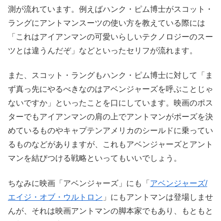
測が流れています。例えばハンク・ピム博士がスコット・
ラングにアントマンスーツの使い方を教えている際には
「これはアイアンマンの可愛いらしいテクノロジーのスー
ツとは違うんだぞ」などといったセリフが流れます。
また、スコット・ラングもハンク・ピム博士に対して「ま
ず真っ先にやるべきなのはアベンジャーズを呼ぶことじゃ
ないですか」といったことを口にしています。映画のポス
ターでもアイアンマンの肩の上でアントマンがポーズを決
めているものやキャプテンアメリカのシールドに乗ってい
るものなどがありますが、これもアベンジャーズとアント
マンを結びつける戦略といってもいいでしょう。
ちなみに映画「アベンジャーズ」にも「
アベンジャーズ/
エイジ・オブ・ウルトロン
」にもアントマンは登場しませ
んが、それは映画アントマンの脚本家でもあり、もともと