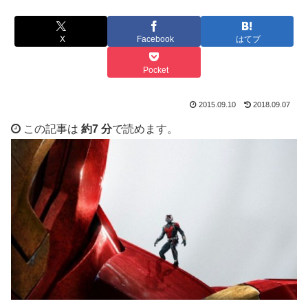
X
Facebook
はてブ
Pocket
2015.09.10
2018.09.07
この記事は
約7 分
で読めます。