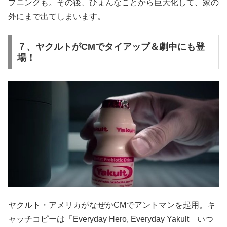
プニングも。その後、ひょんなことから巨大化して、家の
外にまで出てしまいます。
７、ヤクルトがCMでタイアップ＆劇中にも登
場！
ヤクルト・アメリカがなぜかCMでアントマンを起用。キ
ャッチコピーは「Everyday Hero, Everyday Yakult いつ