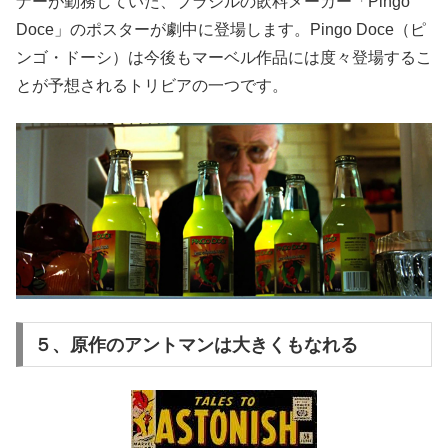
ナーが勤務していた、ブラジルの飲料メーカー「Pingo
Doce」のポスターが劇中に登場します。Pingo Doce（ピ
ンゴ・ドーシ）は今後もマーベル作品には度々登場するこ
とが予想されるトリビアの一つです。
５、原作のアントマンは大きくもなれる