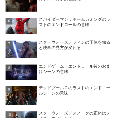
スパイダーマン：ホームカミングのラ
ストのエンドロールの意味
スターウォーズ／フィンの正体を知る
と映画の見方が変わる
エンドゲーム・エンドロール後のおま
けシーンの意味
デッドプール２のラストのエンドロー
ルシーンの意味
スターウォーズ／スノークの正体はメ