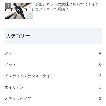
映画テネットの意味とあらすじ！イン
セプションの続編？
カテゴリー
アス
4
イット
6
インディペンデンス・デイ
2
エイリアン
2
オデュッセイア
3