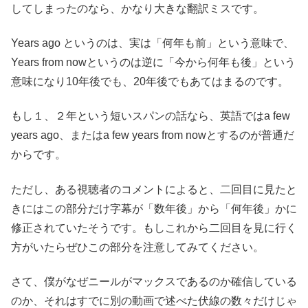
してしまったのなら、かなり大きな翻訳ミスです。
Years ago というのは、実は「何年も前」という意味で、
Years from nowというのは逆に「今から何年も後」という
意味になり10年後でも、20年後でもあてはまるのです。
もし１、２年という短いスパンの話なら、英語ではa few
years ago、またはa few years from nowとするのが普通だ
からです。
ただし、ある視聴者のコメントによると、二回目に見たと
きにはこの部分だけ字幕が「数年後」から「何年後」かに
修正されていたそうです。もしこれから二回目を見に行く
方がいたらぜひこの部分を注意してみてください。
さて、僕がなぜニールがマックスであるのか確信している
のか、それはすでに別の動画で述べた伏線の数々だけじゃ