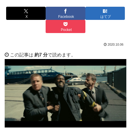
X
Facebook
はてブ
Pocket
2020.10.06
この記事は
約7 分
で読めます。