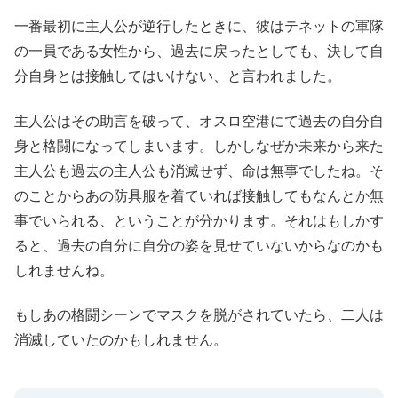
一番最初に主人公が逆行したときに、彼はテネットの軍隊
の一員である女性から、過去に戻ったとしても、決して自
分自身とは接触してはいけない、と言われました。
主人公はその助言を破って、オスロ空港にて過去の自分自
身と格闘になってしまいます。しかしなぜか未来から来た
主人公も過去の主人公も消滅せず、命は無事でしたね。そ
のことからあの防具服を着ていれば接触してもなんとか無
事でいられる、ということが分かります。それはもしかす
ると、過去の自分に自分の姿を見せていないからなのかも
しれませんね。
もしあの格闘シーンでマスクを脱がされていたら、二人は
消滅していたのかもしれません。