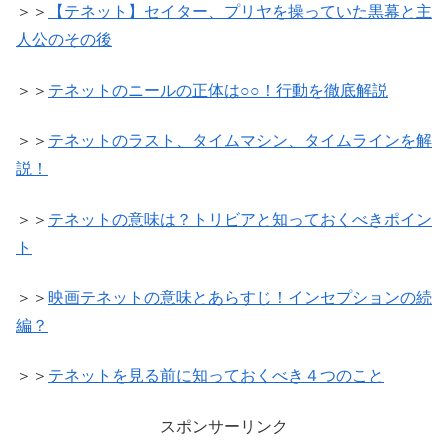
＞＞
【テネット】セイター、プリヤを操っていた黒幕と主
人公のその後
＞＞
テネットのニールの正体は○○！行動を徹底解説
＞＞
テネットのラスト、タイムマシン、タイムラインを解
説！
＞＞
テネットの意味は？トリビアと知っておくべきポイン
ト
＞＞
映画テネットの意味とあらすじ！インセプションの続
編？
＞＞
テネットを見る前に知っておくべき４つのこと
スポンサーリンク