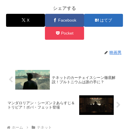
シェアする
X
Facebook
はてブ
Pocket
映画男
テネットのカーチェイスシーン徹底解
説！プルトニウムは誰の手に？
マンダロリアン・シーズン２あらすじ＆
トリビア！ボバ・フェット登場
ホーム
テネット