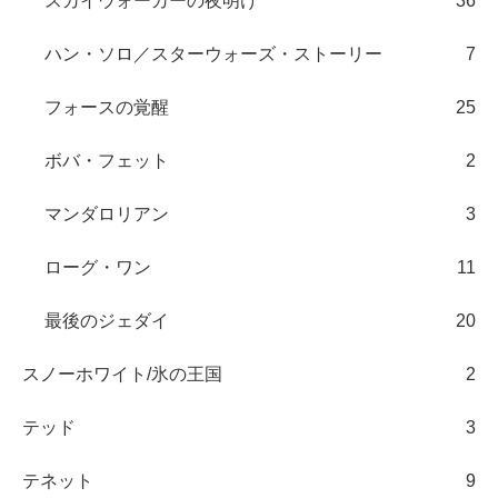
スカイウォーカーの夜明け
36
ハン・ソロ／スターウォーズ・ストーリー
7
フォースの覚醒
25
ボバ・フェット
2
マンダロリアン
3
ローグ・ワン
11
最後のジェダイ
20
スノーホワイト/氷の王国
2
テッド
3
テネット
9