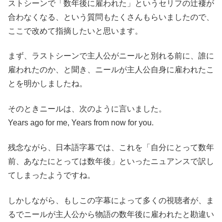
ストシーンで「数年後に雇われた」というセリフの辻褄が
合わなくなる、という質問もたくさんもらいましたので、
ここで改めて指摘したいと思います。
まず、ラストシーンで主人公がニールと別れる前に、誰に
雇われたのか、と聞き、ニールが主人公自身に雇われたこ
とを明かしましたね。
そのときニールは、次のように言いました。
Years ago for me, Years from now for you.
残念ながら、日本語字幕では、これを「自分にとって数年
前、あなたにとっては数年後」といったニュアンスで訳し
てしまったようですね。
しかしながら、もしこの字幕によって多くの視聴者が、ま
るでニールが主人公から物語の数年後に雇われたと勘違い