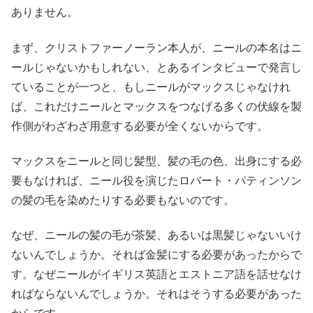
ありません。
まず、クリストファーノーラン本人が、ニールの本名はニ
ールじゃないかもしれない、とあるインタビューで発言し
ていることが一つと、もしニールがマックスじゃなけれ
ば、これだけニールとマックスをつなげる多くの伏線を製
作側がわざわざ用意する必要が全くないからです。
マックスをニールと同じ髪型、髪の毛の色、出身にする必
要もなければ、ニール役を演じたロバート・パティンソン
の髪の毛を染めたりする必要もないのです。
なぜ、ニールの髪の毛が茶髪、あるいは黒髪じゃないいけ
ないんでしょうか。それば金髪にする必要があったからで
す。なぜニールがイギリス英語とエストニア語を話せなけ
ればならないんでしょうか。それはそうする必要があった