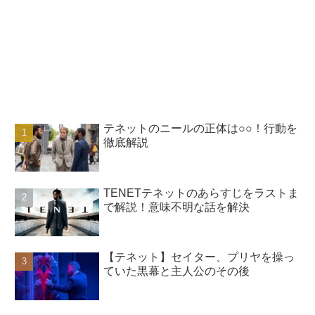
テネットのニールの正体は○○！行動を
徹底解説
TENETテネットのあらすじをラストま
で解説！意味不明な話を解決
【テネット】セイター、プリヤを操っ
ていた黒幕と主人公のその後