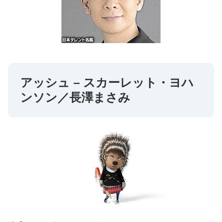
アッシュ – スカーレット・ヨハ
ンソン／長澤まさみ