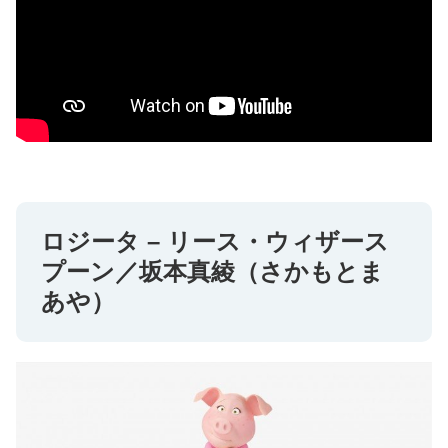
ロジータ – リース・ウィザース
プーン／坂本真綾（さかもとま
あや）