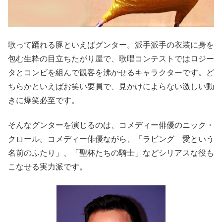
歌って踊れる豚といえばグンター。派手派手の衣装に身を
包む生粋の目立ちたがり屋で、歌唱コンテストではロジー
タとコンビを組んで観客を沸かせるキャラクターです。ど
ちらかといえばお笑い要員で、見かけによらない激しい動
きに爆笑必至です。
そんなグンターを演じるのは、コメディー俳優のニック・
クロール。コメディー俳優ながら、「ラビング 愛という
名前のふたり」、「聖杯たちの騎士」などシリアスな役も
こなせる実力派です。