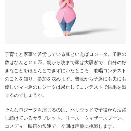
子育てと家事で苦労している豚といえばロジータ。子豚の
数はなんと２５匹。朝から晩まで家は大騒ぎで、自分の好
きなことをほとんどできずにいたところ、歌唱コンテスト
のことを知り、参加を決めます。普段から子豚にも夫にも
優しいママ豚のロジータは果たしてコンテストで結果を出
せるのでしょうか。
そんなロジータを演じるのは、ハリウッドで子役から活躍
し続けているサラブレット、リース・ウィザースプーン。
コメディー映画の常連で、今回は声優に挑戦します。