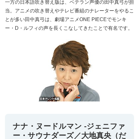
一方の日本語吹き替え版は、ベテラン声優の田中真弓が担
当。アニメの吹き替えやテレビ番組のナレーターをやるこ
とが多い田中真弓は、劇場アニメONE PIECEでモンキ
ー・D・ルフィの声を長くこなしてきたことで有名です。
ナナ・ヌードルマン -ジェニファ
ー・サウナダーズ／大地真央（だ