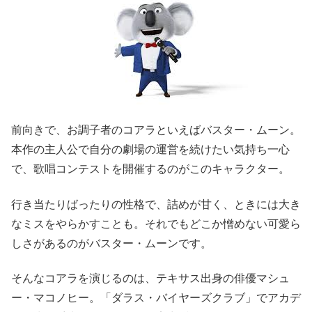
前向きで、お調子者のコアラといえばバスター・ムーン。
本作の主人公で自分の劇場の運営を続けたい気持ち一心
で、歌唱コンテストを開催するのがこのキャラクター。
行き当たりばったりの性格で、詰めが甘く、ときには大き
なミスをやらかすことも。それでもどこか憎めない可愛ら
しさがあるのがバスター・ムーンです。
そんなコアラを演じるのは、テキサス出身の俳優マシュ
ー・マコノヒー。「ダラス・バイヤーズクラブ」でアカデ