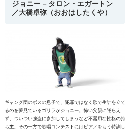
ジョニー – タロン・エガートン
／大橋卓弥（おおはしたくや）
ギャング団のボスの息子で、犯罪ではなく歌で生計を立て
るのを夢見ているゴリラがジョニー。怖い父親に逆らえ
ず、ついつい強盗に参加してしまうなど不器用な性格の持
ち主。その一方で歌唱コンテストにはピアノをもう特訓し