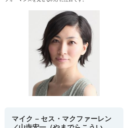
マイク – セス・マクファーレン
／山寺宏一（やまでらこうい