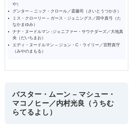
や）
グンター – ニック・クロール／斎藤司（さいとうつかさ）
ミス・クローリー – ガース・ジェニングス／田中真弓（た
なかまゆみ）
ナナ・ヌードルマン -ジェニファー・サウナダーズ／大地真
央（だいちまお）
エディ・ヌードルマン – ジョン・C・ライリー／宮野真守
（みやのまもる）
バスター・ムーン – マシュー・
マコノヒー／内村光良（うちむ
らてるよし）