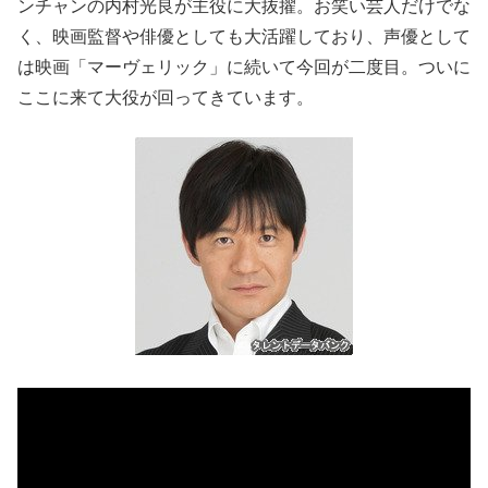
ンチャンの内村光良が主役に大抜擢。お笑い芸人だけでな
く、映画監督や俳優としても大活躍しており、声優として
は映画「マーヴェリック」に続いて今回が二度目。ついに
ここに来て大役が回ってきています。