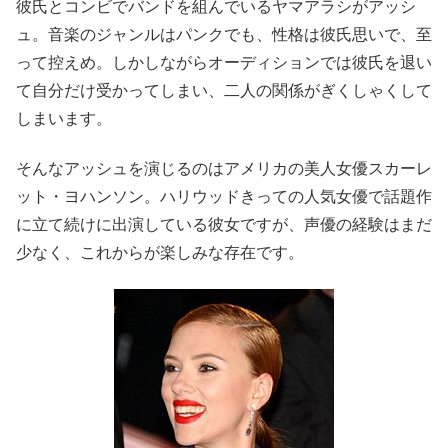
彼氏とコンビでバンドを組んでいるヤマアラシがアッシ
ュ。音楽のジャンルはパンクでも、性格は彼氏思いで、至
って控えめ。しかしながらオーディションでは彼氏を退い
て自分だけ受かってしまい、二人の関係がぎくしゃくして
しまいます。
そんなアッシュを演じるのはアメリカの美人女優スカーレ
ット・ヨハンソン。ハリウッドきっての人気女優で話題作
に立て続けに出演している彼女ですが、声優の経験はまだ
少なく、これからが楽しみな存在です。