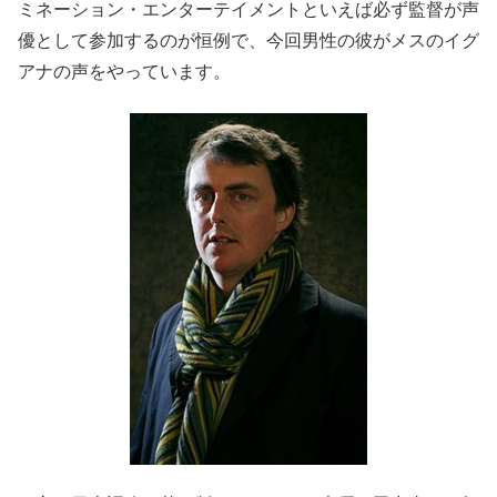
ミネーション・エンターテイメントといえば必ず監督が声
優として参加するのが恒例で、今回男性の彼がメスのイグ
アナの声をやっています。