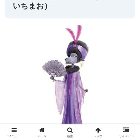
いちまお）
メニュー
ホーム
検索
トップ
サイドバー