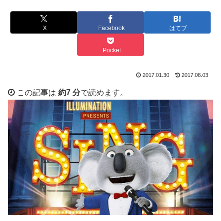
X
Facebook
はてブ
Pocket
2017.01.30
2017.08.03
この記事は
約7 分
で読めます。