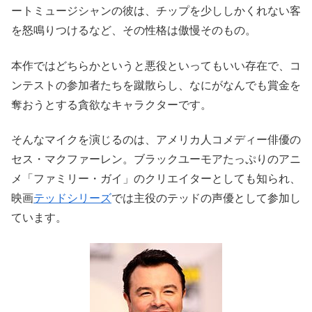
ートミュージシャンの彼は、チップを少ししかくれない客
を怒鳴りつけるなど、その性格は傲慢そのもの。
本作ではどちらかというと悪役といってもいい存在で、コ
ンテストの参加者たちを蹴散らし、なにがなんでも賞金を
奪おうとする貪欲なキャラクターです。
そんなマイクを演じるのは、アメリカ人コメディー俳優の
セス・マクファーレン。ブラックユーモアたっぷりのアニ
メ「ファミリー・ガイ」のクリエイターとしても知られ、
映画
テッドシリーズ
では主役のテッドの声優として参加し
ています。