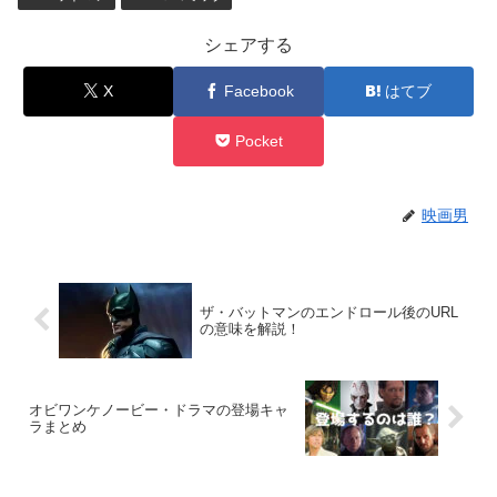
シェアする
X
Facebook
はてブ
Pocket
映画男
ザ・バットマンのエンドロール後のURL
の意味を解説！
オビワンケノービー・ドラマの登場キャ
ラまとめ