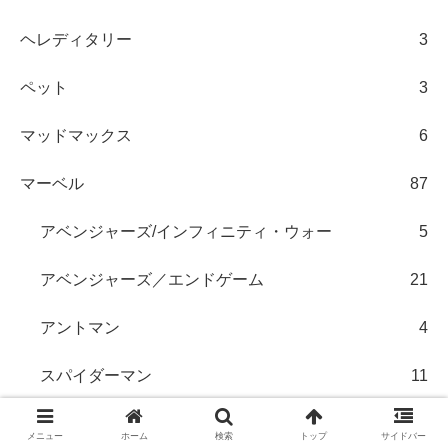
ヘレディタリー
3
ペット
3
マッドマックス
6
マーベル
87
アベンジャーズ/インフィニティ・ウォー
5
アベンジャーズ／エンドゲーム
21
アントマン
4
スパイダーマン
11
デッドプール
10
メニュー
ホーム
検索
トップ
サイドバー