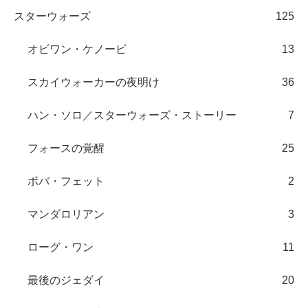
スターウォーズ
125
オビワン・ケノービ
13
スカイウォーカーの夜明け
36
ハン・ソロ／スターウォーズ・ストーリー
7
フォースの覚醒
25
ボバ・フェット
2
マンダロリアン
3
ローグ・ワン
11
最後のジェダイ
20