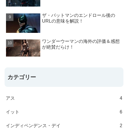
ザ・バットマンのエンドロール後の
URLの意味を解説！
ワンダーウーマンの海外の評価＆感想
が絶賛だらけ！
カテゴリー
アス
4
イット
6
インディペンデンス・デイ
2