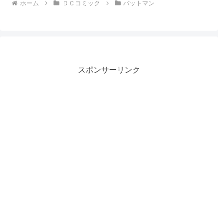
ホーム
ＤＣコミック
バットマン
スポンサーリンク