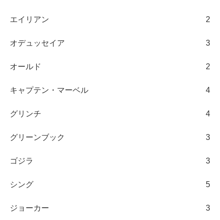
エイリアン
2
オデュッセイア
3
オールド
2
キャプテン・マーベル
4
グリンチ
4
グリーンブック
3
ゴジラ
3
シング
5
ジョーカー
3