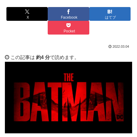
X
Facebook
はてブ
Pocket
2022.03.04
この記事は
約4 分
で読めます。