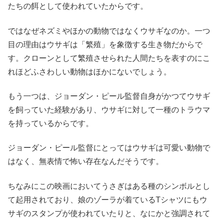
たちの餌として使われていたからです。
ではなぜネズミやほかの動物ではなくウサギなのか。一つ
目の理由はウサギは「繁殖」を象徴する生き物だからで
す。クローンとして繁殖させられた人間たちを表すのにこ
れほどふさわしい動物はほかにないでしょう。
もう一つは、ジョーダン・ピール監督自身がかつてウサギ
を飼っていた経験があり、ウサギに対して一種のトラウマ
を持っているからです。
ジョーダン・ピール監督にとってはウサギは可愛い動物で
はなく、無表情で怖い存在なんだそうです。
ちなみにこの映画においてうさぎはある種のシンボルとし
て起用されており、娘のゾーラが着ているTシャツにもウ
サギのスタンプが使われていたりと、なにかと強調されて