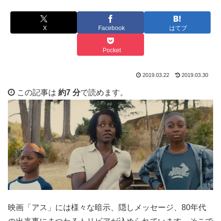
X
Facebook
はてブ
Pocket
2019.03.22
2019.03.30
この記事は
約7 分
で読めます。
映画「アス」には様々な暗示、隠しメッセージ、80年代