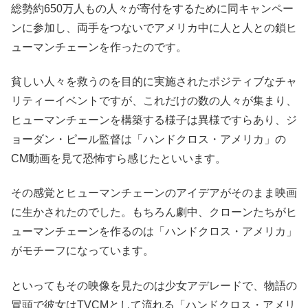
総勢約650万人もの人々が寄付をするために同キャンペー
ンに参加し、両手をつないでアメリカ中に人と人との鎖ヒ
ューマンチェーンを作ったのです。
貧しい人々を救うのを目的に実施されたポジティブなチャ
リティーイベントですが、これだけの数の人々が集まり、
ヒューマンチェーンを構築する様子は異様ですらあり、ジ
ョーダン・ピール監督は「ハンドクロス・アメリカ」の
CM動画を見て恐怖すら感じたといいます。
その感覚とヒューマンチェーンのアイデアがそのまま映画
に生かされたのでした。もちろん劇中、クローンたちがヒ
ューマンチェーンを作るのは「ハンドクロス・アメリカ」
がモチーフになっています。
といってもその映像を見たのは少女アデレードで、物語の
冒頭で彼女はTVCMとして流れる「ハンドクロス・アメリ