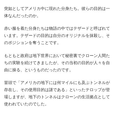
突如としてアメリカ中に現れた分身たち。彼らの目的は一
体なんだったのか。
赤い服を着た分身たちは物語の中ではテザードと呼ばれて
います。テザードの目的は自分のオリジナルを抹殺し、そ
のポジションを奪うことです。
もともと政府は地下世界において秘密裏でクローン人間た
ちの実験を続けてきましたが、その当初の目的が人々を自
由に操る、というものだったのです。
冒頭で「アメリカの地下には何マイルにも及ぶトンネルが
存在し、その使用目的は謎である」といったテロップが登
場しますが、地下のトンネルはクローンの生活拠点として
使われていたのでした。