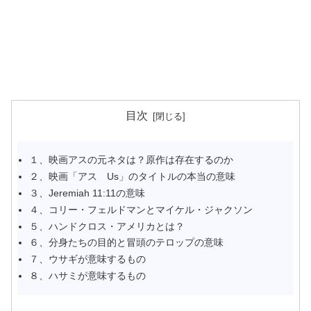
目次
１、映画アスの元ネタは？原作は存在するのか
２、映画「アス Us」のタイトルの本当の意味
３、Jeremiah 11:11の意味
４、コリー・フェルドマンとマイケル・ジャクソン
５、ハンドクロス・アメリカとは？
６、分身たちの目的と冒頭のテロップの意味
７、ウサギが意味するもの
８、ハサミが意味するもの