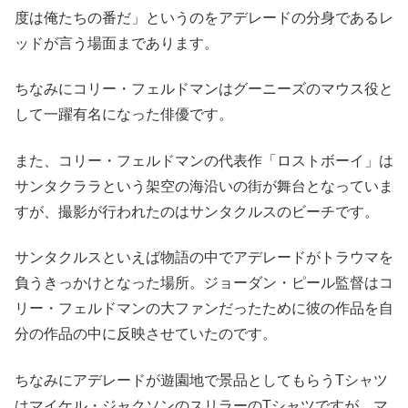
度は俺たちの番だ」というのをアデレードの分身であるレ
ッドが言う場面まであります。
ちなみにコリー・フェルドマンはグーニーズのマウス役と
して一躍有名になった俳優です。
また、コリー・フェルドマンの代表作「ロストボーイ」は
サンタクララという架空の海沿いの街が舞台となっていま
すが、撮影が行われたのはサンタクルスのビーチです。
サンタクルスといえば物語の中でアデレードがトラウマを
負うきっかけとなった場所。ジョーダン・ピール監督はコ
リー・フェルドマンの大ファンだったために彼の作品を自
分の作品の中に反映させていたのです。
ちなみにアデレードが遊園地で景品としてもらうTシャツ
はマイケル・ジャクソンのスリラーのTシャツですが、マ