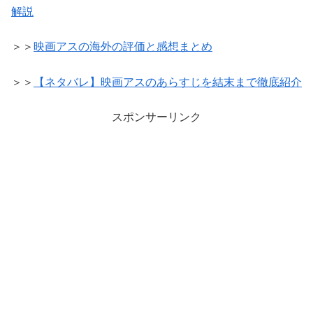
解説
＞＞
映画アスの海外の評価と感想まとめ
＞＞
【ネタバレ】映画アスのあらすじを結末まで徹底紹介
スポンサーリンク