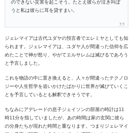
のできない災害を起こそう。たとえ彼らが泣き叫ぼ
うと私は彼らに耳を貸すまい。
ジェレマイアは古代ユダヤの預言者でエレミヤとしても知
られます。ジェレマイアは、ユダヤ人が間違った信仰を広
めたことで神が怒り、やがてエルサレムは滅びるであろう
と予言しました。
これを物語の中に置き換えると、人々が間違ったテクノロ
ジーや人生哲学を追いかけたばかりに世界が滅びていくこ
とを予言しているとも解釈できそうです。
ちなみにアデレードの息子ジェイソンの部屋の時計は11
時11分を指していましたが、あの時間は家の玄関に彼ら
の分身たちが現れた時間と重なります。つまりジェレマイ