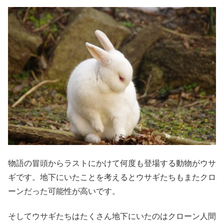
物語の冒頭からラストにかけて何度も登場する動物がウサ
ギです。地下にいたことを考えるとウサギたちもまたクロ
ーンだった可能性が高いです。
そしてウサギたちはたくさん地下にいたのはクローン人間