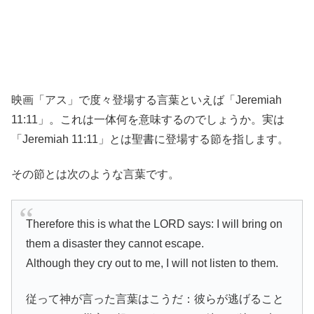
映画「アス」で度々登場する言葉といえば「Jeremiah
11:11」。これは一体何を意味するのでしょうか。実は
「Jeremiah 11:11」とは聖書に登場する節を指します。
その節とは次のような言葉です。
Therefore this is what the LORD says: I will bring on
them a disaster they cannot escape.
Although they cry out to me, I will not listen to them.
従って神が言った言葉はこうだ：彼らが逃げること